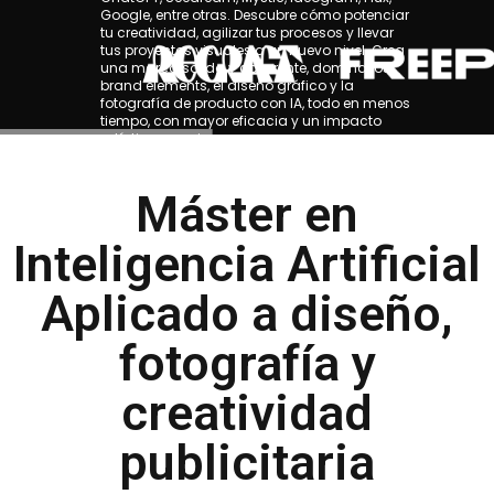
Google, entre otras. Descubre cómo potenciar
tu creatividad, agilizar tus procesos y llevar
tus proyectos visuales a un nuevo nivel. Crea
una marca sólida y coherente, domina los
brand elements, el diseño gráfico y la
fotografía de producto con IA, todo en menos
tiempo, con mayor eficacia y un impacto
artístico superior.
Máster en
Inteligencia Artificial
Aplicado a diseño,
fotografía y
creatividad
publicitaria