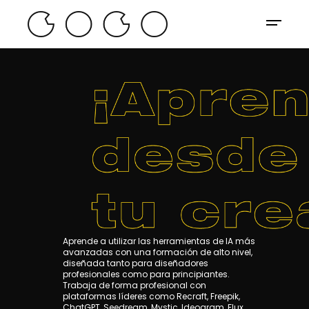
Aprende a utilizar las herramientas de IA más
avanzadas con una formación de alto nivel,
diseñada tanto para diseñadores
profesionales como para principiantes.
Trabaja de forma profesional con
plataformas líderes como Recraft, Freepik,
ChatGPT, Seedream, Mystic, Ideogram, Flux,