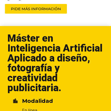
PIDE MÁS INFORMACIÓN
Máster en
Inteligencia Artificial
Aplicado a diseño,
fotografía y
creatividad
publicitaria.
Modalidad
location_city
En línea