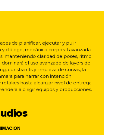
s de planificar, ejecutar y pulir
 y diálogo, mecánica corporal avanzada
os, manteniendo claridad de poses, ritmo
o dominará el uso avanzado de layers de
g, constraints y limpieza de curvas, la
ámara para narrar con intención,
 y retakes hasta alcanzar nivel de entrega
enderá a dirigir equipos y producciones.
tudios
ANIMACIÓN