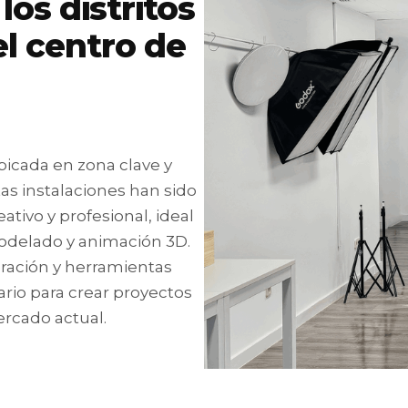
os distritos
l centro de
bicada en zona clave y
as instalaciones han sido
tivo y profesional, ideal
modelado y animación 3D.
ración y herramientas
ario para crear proyectos
ercado actual.