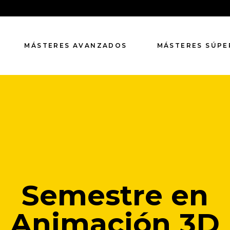
MÁSTERES AVANZADOS
MÁSTERES SÚPE
Semestre en
Animación 3D