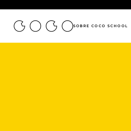
SOBRE COCO SCHOOL