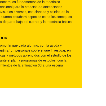
onocerá los fundamentos de la mecánica
mensional para la creación de animaciones
isuales diversos, con claridad y calidad en la
el alumno estudiará aspectos como los conceptos
a de parte baja del cuerpo y la mecánica básica
ADOR
como fin que cada alumno, con la ayuda y
 animar un personaje sobre el que investigar, en
nicas y métodos aprendidos con el estudio de los
ante el plan y programas de estudios, con la
ocimientos de la animación 3d a una escena