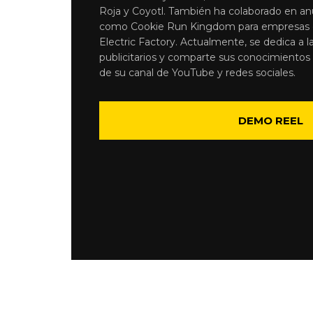
Roja y Coyotl. También ha colaborado en a
como Cookie Run Kingdom para empresas 
Electric Factory. Actualmente, se dedica a l
publicitarios y comparte sus conocimientos
de su canal de YouTube y redes sociales.
DEMO REEL