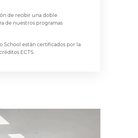
ón de recibir una doble
iera de nuestros programas
o School están certificados por la
 créditos ECTS.