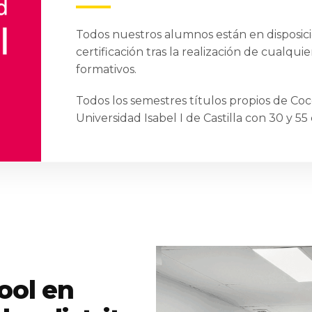
Todos nuestros alumnos están en disposici
certificación tras la realización de cualqu
formativos.
Todos los semestres títulos propios de Coc
Universidad Isabel I de Castilla con 30 y 55
ool en