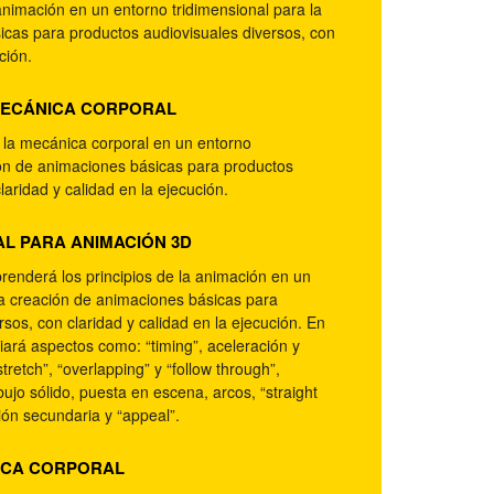
 animación en un entorno tridimensional para la
icas para productos audiovisuales diversos, con
ción.
MECÁNICA CORPORAL
la mecánica corporal en un entorno
ión de animaciones básicas para productos
laridad y calidad en la ejecución.
L PARA ANIMACIÓN 3D
renderá los principios de la animación en un
la creación de animaciones básicas para
sos, con claridad y calidad en la ejecución. En
iará aspectos como: “timing”, aceleración y
tretch”, “overlapping” y “follow through”,
bujo sólido, puesta en escena, arcos, “straight
ión secundaria y “appeal”.
NICA CORPORAL