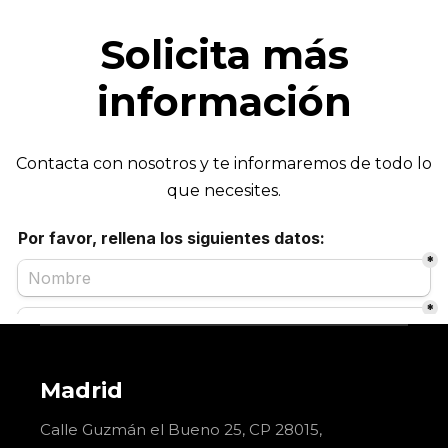
Solicita más
información
Contacta con nosotros y te informaremos de todo lo
que necesites.
Madrid
Calle Guzmán el Bueno 25, CP 28015,