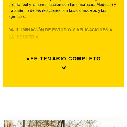
cliente real y la comunicación con las empresas. Modelaje y
tratamiento de las relaciones con las/los modelos y las
agencias.
04- ILUMINACIÓN DE ESTUDIO Y APLICACIONES A
LA INDUSTRIA
VER TEMARIO COMPLETO
keyboard_arrow_down